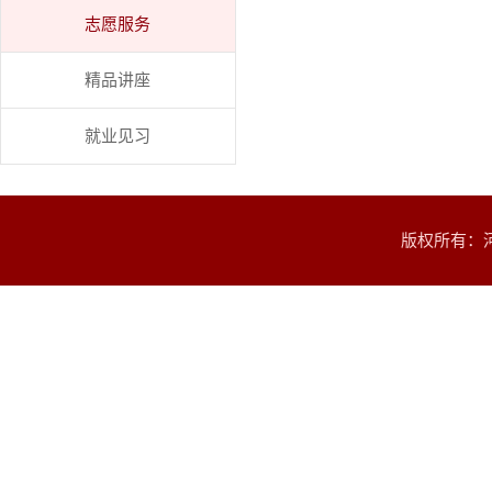
志愿服务
精品讲座
就业见习
版权所有：河