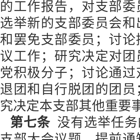
的工作报告，对支部委
选举新的支部委员会和
和罢免支部委员；讨论
议工作；研究决定对团
党积极分子；讨论通过
退团和自行脱团的团员
究决定本支部其他重要
第七条
没有选举任务
支部大会议题，提前通